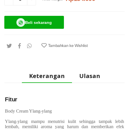
Beli sekarang
Tambahkan ke Wishlist
Keterangan
Ulasan
Fitur
Body Cream Ylang-ylang
Ylang-ylang mampu menutrisi kulit sehingga tampak lebih
lembab, memiliki aroma yang harum dan memberikan efek