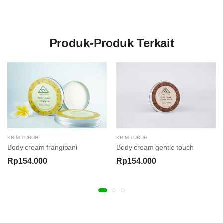
Produk-Produk Terkait
KRIM TUBUH
KRIM TUBUH
Body cream gentle touch
Body cream frangipani
Rp154.000
Rp154.000