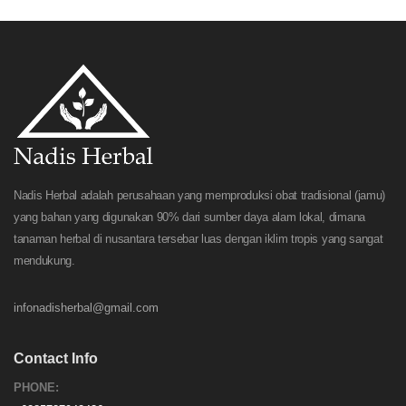
Nadis Herbal adalah perusahaan yang memproduksi obat tradisional (jamu)
yang bahan yang digunakan 90% dari sumber daya alam lokal, dimana
tanaman herbal di nusantara tersebar luas dengan iklim tropis yang sangat
mendukung.
infonadisherbal@gmail.com
Contact Info
PHONE: