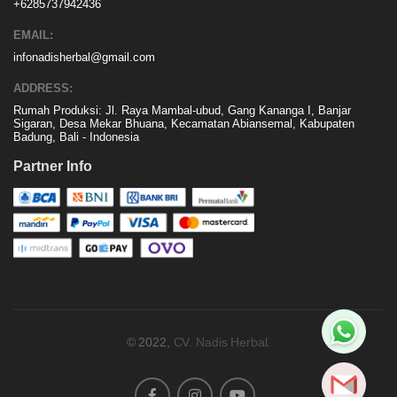
+6285737942436
EMAIL:
infonadisherbal@gmail.com
ADDRESS:
Rumah Produksi: Jl. Raya Mambal-ubud, Gang Kananga I, Banjar
Sigaran, Desa Mekar Bhuana, Kecamatan Abiansemal, Kabupaten
Badung, Bali - Indonesia
Partner Info
© 2022,
CV. Nadis Herbal
.