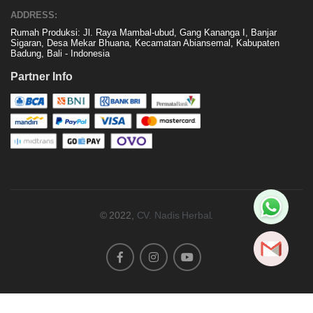
ADDRESS:
Rumah Produksi: Jl. Raya Mambal-ubud, Gang Kananga I, Banjar
Sigaran, Desa Mekar Bhuana, Kecamatan Abiansemal, Kabupaten
Badung, Bali - Indonesia
Partner Info
© 2022,
CV. Nadis Herbal
.