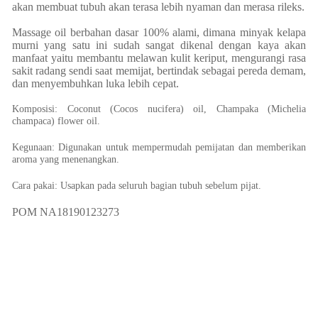
akan membuat tubuh akan terasa lebih nyaman dan merasa rileks.
Massage oil berbahan dasar 100% alami, dimana minyak kelapa
murni yang satu ini sudah sangat dikenal dengan kaya akan
manfaat yaitu membantu melawan kulit keriput, mengurangi rasa
sakit radang sendi saat memijat, bertindak sebagai pereda demam,
dan menyembuhkan luka lebih cepat.
Komposisi: Coconut (
Cocos nucifera
) oil, Champaka (
Michelia
champaca
) flower oil.
Kegunaan: Digunakan untuk mempermudah pemijatan dan memberikan
aroma yang menenangkan.
Cara pakai: Usapkan pada seluruh bagian tubuh sebelum pijat.
POM NA18190123273