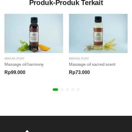
Produk-Produk Terkait
MINYAK PIJAT
MINYAK PIJAT
Massage oil harmony
Massage oil sacred scent
Rp99.000
Rp73.000