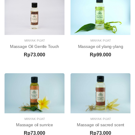
MINYAK PIJAT
MINYAK PIJAT
Massage Oil Gentle Touch
Massage oil ylang-ylang
Rp73.000
Rp99.000
MINYAK PIJAT
MINYAK PIJAT
Massage oil sunrice
Massage oil sacred scent
Rp73.000
Rp73.000