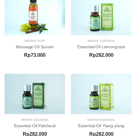
MINYAK PIJAT
MINYAK ESENSIAL
Massage Oil Sunset
Essential Oil Lemongrass
Rp73.000
Rp282.000
MINYAK ESENSIAL
MINYAK ESENSIAL
Essential Oil Patchouli
Essential Oil Ylang-ylang
Rp282.000
Rp282.000